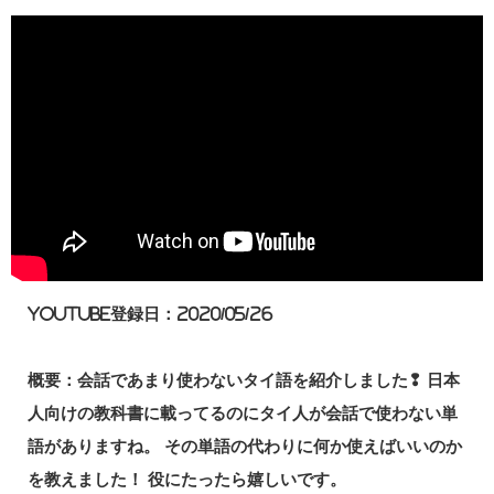
YouTube登録日：2020/05/26
概要：会話であまり使わないタイ語を紹介しました❢ 日本
人向けの教科書に載ってるのにタイ人が会話で使わない単
語がありますね。 その単語の代わりに何か使えばいいのか
を教えました！ 役にたったら嬉しいです。