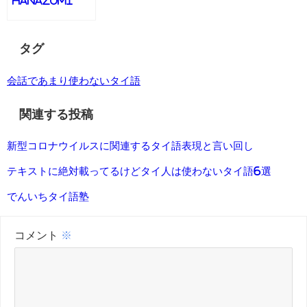
Hanazumi
タグ
会話であまり使わないタイ語
関連する投稿
新型コロナウイルスに関連するタイ語表現と言い回し
テキストに絶対載ってるけどタイ人は使わないタイ語6選
でんいちタイ語塾
コメント
※