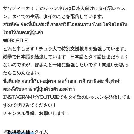
サワディーカ！ このチャンネルは日本人向けにタイ語レッス
ン、タイでの生活、タイのことを配信しています。
สวัสดีค่ะ ช่องนี้เป็นช่องที่เราแชร์วิดีโอสอนภาษาไทย ไลฟ์สไตล์ใน
ไทยให้กับคนญี่ปุ่นค่า
❤Profile
ピムと申します！チュラ大で特別支援教育を勉強しています。
独学で日本語を勉強しています！日本語とタイ語はまだうまく
ないのですが、皆さんと一緒に勉強したいです！間違いがあっ
たらごめんなさい
。
ชื่อพิมค่ะ ตอนนี้เรียนอยู่ครุศาสตร์ เอกการศึกษาพิเศษ ที่จุฬาค่า
ตอนนี้เรียนภาษาญี่ปุ่นด้วยตัวเองค่าาา
InstagramとYoutubeでもタイ語のレッスンを発信してま
すのでぜひみてください！
チャンネル登録、お願いします！
※
投稿者人種：
タイ人