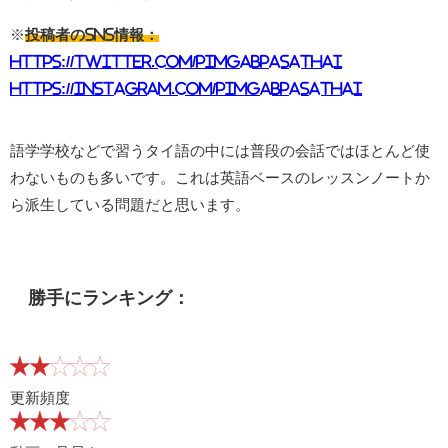
※
投稿者のSNS情報：
https://twitter.com/pimgabpasathai
https://instagram.com/pimgabpasathai
語学学校などで習うタイ語の中には普段の会話ではほとんど使
わないものも多いです。これは英語ベースのレッスンノートか
ら派生している問題だと思います。
勝手にランキング：
更新頻度