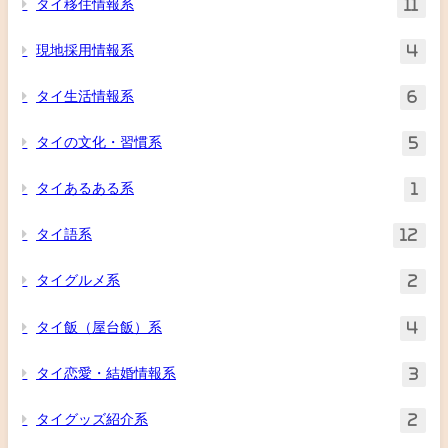
タイ移住情報系
11
現地採用情報系
4
タイ生活情報系
6
タイの文化・習慣系
5
タイあるある系
1
タイ語系
12
タイグルメ系
2
タイ飯（屋台飯）系
4
タイ恋愛・結婚情報系
3
タイグッズ紹介系
2