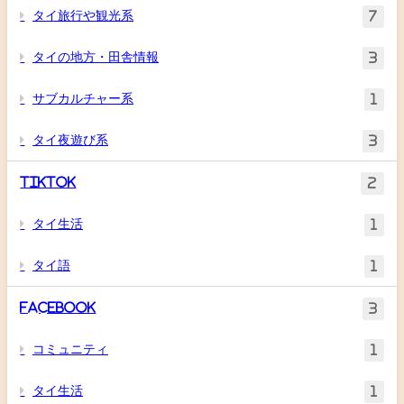
タイ旅行や観光系
7
タイの地方・田舎情報
3
サブカルチャー系
1
タイ夜遊び系
3
TikTok
2
タイ生活
1
タイ語
1
Facebook
3
コミュニティ
1
タイ生活
1