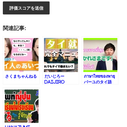
関連記事:
さくまちゃんねる
だいじろー
ภาษาไทยของพายุ
Daijiro
パーユのタイ語