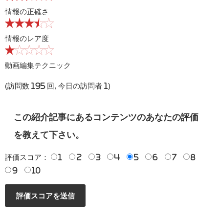
情報の正確さ
情報のレア度
動画編集テクニック
(訪問数 195 回, 今日の訪問者 1)
この紹介記事にあるコンテンツのあなたの評価
を教えて下さい。
評価スコア：
1
2
3
4
5
6
7
8
9
10