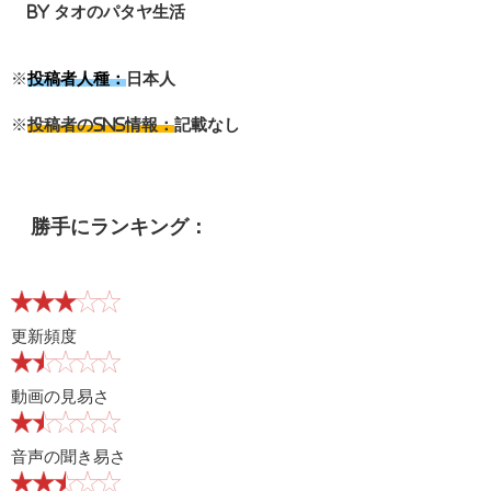
By タオのパタヤ生活
※
投稿者人種：
日本人
※
投稿者のSNS情報：
記載なし
勝手にランキング：
更新頻度
動画の見易さ
音声の聞き易さ