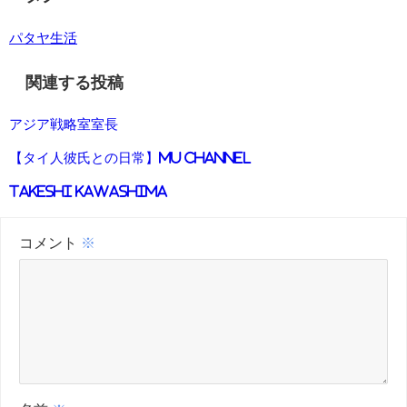
パタヤ生活
関連する投稿
アジア戦略室室長
【タイ人彼氏との日常】MU channel
Takeshi Kawashima
コメント
※