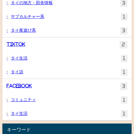
タイの地方・田舎情報
3
サブカルチャー系
1
タイ夜遊び系
3
TikTok
2
タイ生活
1
タイ語
1
Facebook
3
コミュニティ
1
タイ生活
1
キーワード