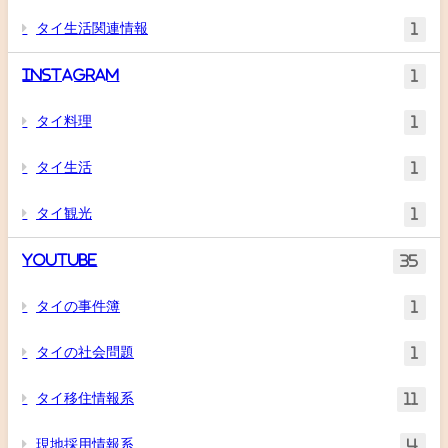
タイ生活関連情報
1
Instagram
1
タイ料理
1
タイ生活
1
タイ観光
1
YouTube
35
タイの事件簿
1
タイの社会問題
1
タイ移住情報系
11
現地採用情報系
4