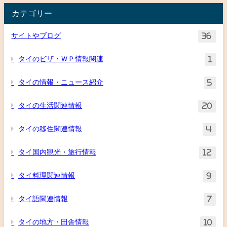
カテゴリー
サイトやブログ
36
タイのビザ・ＷＰ情報関連
1
タイの情報・ニュース紹介
5
タイの生活関連情報
20
タイの移住関連情報
4
タイ国内観光・旅行情報
12
タイ料理関連情報
9
タイ語関連情報
7
タイの地方・田舎情報
10