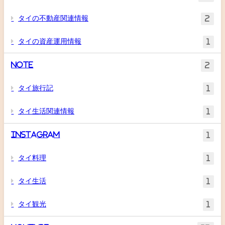
タイの不動産関連情報
2
タイの資産運用情報
1
Note
2
タイ旅行記
1
タイ生活関連情報
1
Instagram
1
タイ料理
1
タイ生活
1
タイ観光
1