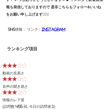
報も発信しておりますので 是非こちらもフォロー&いいね
をお願い申し上げます🙇🏻‍♀️
SNS情報： リンク：
Instagram
ランキング項目
動画の見易さ
音声の聞き易さ
情報のレア度
(訪問数 455 回, 今日の訪問者 1)