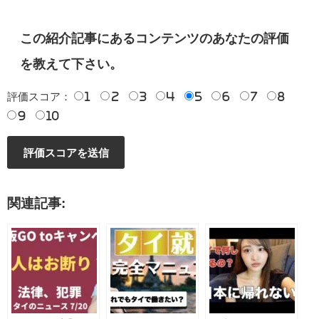
この紹介記事にあるコンテンツのあなたの評価
を教えて下さい。
評価スコア：
1
2
3
4
5
6
7
8
9
10
関連記事: