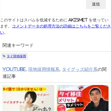
このサイトはスパムを低減するために Akismet を使ってい
ます。
コメントデータの処理方法の詳細はこちらをご覧くださ
い
。
関連キーワード
タイ現地採用
YouTube
,
現地採用情報系
,
タイグッズ紹介系
の関
連記事