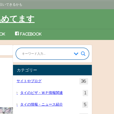
手伝いできるかも
集めてます
ok
Facebook
カテゴリー
サイトやブログ
36
タイのビザ・ＷＰ情報関連
1
タイの情報・ニュース紹介
5