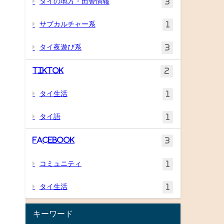
タイの地方・田舎情報
3
サブカルチャー系
1
タイ夜遊び系
3
TikTok
2
タイ生活
1
タイ語
1
Facebook
3
コミュニティ
1
タイ生活
1
キーワード