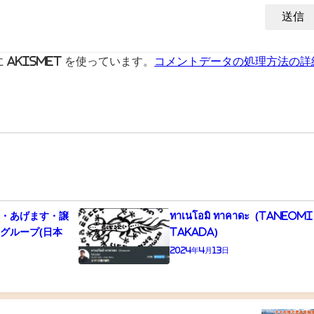
Akismet を使っています。
コメントデータの処理方法の詳
す・あげます・譲
ทาเนโอมิ ทาคาดะ (Taneomi
グループ(日本
Takada)
2024年4月13日