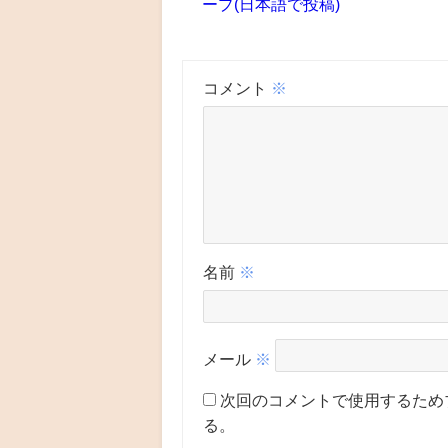
ープ(日本語で投稿)
コメント
※
名前
※
メール
※
次回のコメントで使用するため
る。