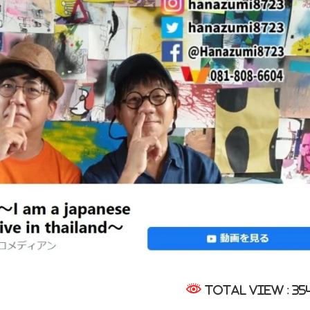
Total View : 35