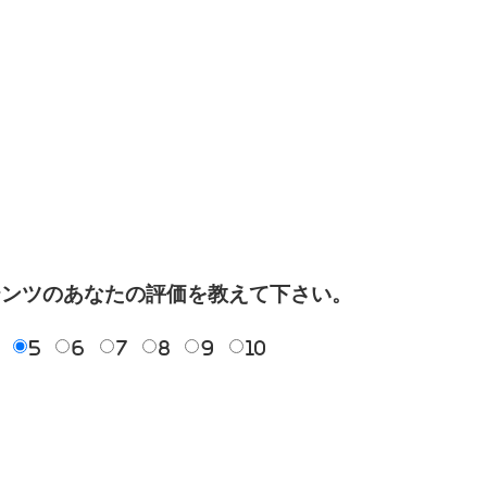
テンツのあなたの評価を教えて下さい。
5
6
7
8
9
10