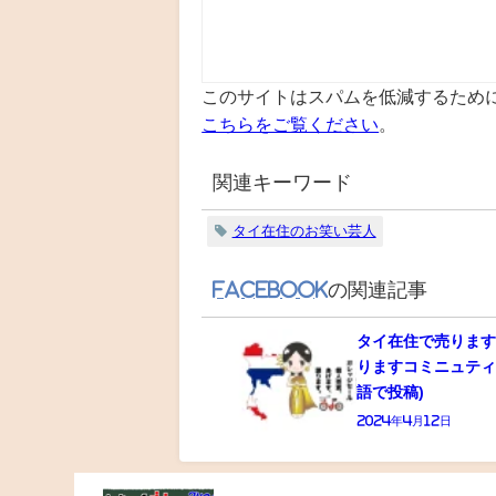
このサイトはスパムを低減するために 
こちらをご覧ください
。
関連キーワード
タイ在住のお笑い芸人
Facebook
の関連記事
タイ在住で売りま
りますコミニュティ
語で投稿)
2024年4月12日