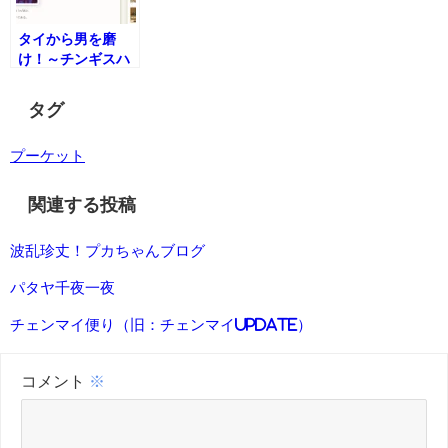
タイから男を磨
け！～チンギスハ
ーンに俺はなる～
タグ
プーケット
関連する投稿
波乱珍丈！プカちゃんブログ
パタヤ千夜一夜
チェンマイ便り（旧：チェンマイUpdate）
コメント
※