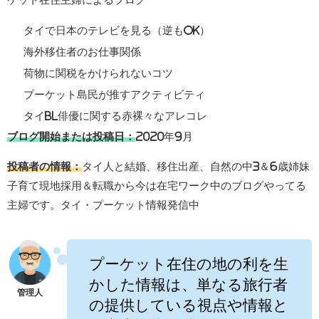
タイで日本のテレビを見る（逆もOK）
海外移住者のお仕事関係
荷物に関税をかけられないコツ
プーケット島民が推すアクティビティ
タイBL俳優に関する赤裸々なアレコレ
ブログ開始または投稿日：
2020年9月
投稿者の情報：
タイ人と結婚、移住出産、自然の中3＆6歳姉妹
子育て現地採用＆転職から今は在宅ワーク中のブログやってる
主婦です。タイ・プーケット情報発信中
プーケット在住の地の利を生
かした情報は、単なる旅行者
の提供している視点や情報と