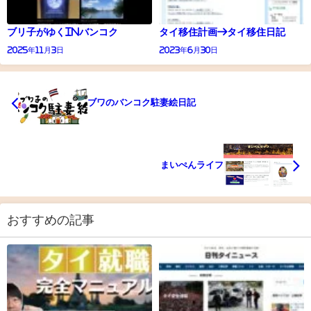
ブリ子がゆくinバンコク
タイ移住計画→タイ移住日記
2025年11月3日
2023年6月30日
ブワのバンコク駐妻絵日記
まいぺんライフ
おすすめの記事