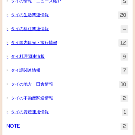
タイの情報・ニュース紹介
5
タイの生活関連情報
20
タイの移住関連情報
4
タイ国内観光・旅行情報
12
タイ料理関連情報
9
タイ語関連情報
7
タイの地方・田舎情報
10
タイの不動産関連情報
2
タイの資産運用情報
1
Note
2