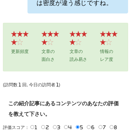
は密度が違う感じですね。
更新頻度
文章の
文章の
情報の
面白さ
読み易さ
レア度
(訪問数 1 回, 今日の訪問者 1)
この紹介記事にあるコンテンツのあなたの評価
を教えて下さい。
評価スコア：
1
2
3
4
5
6
7
8