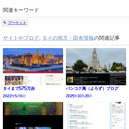
関連キーワード
プーケット
サイトやブログ
,
タイの地方・田舎情報
の関連記事
タイまで575万歩
バンコク萬（よろず）ブログ
2022年5月6日
2025年10月20日