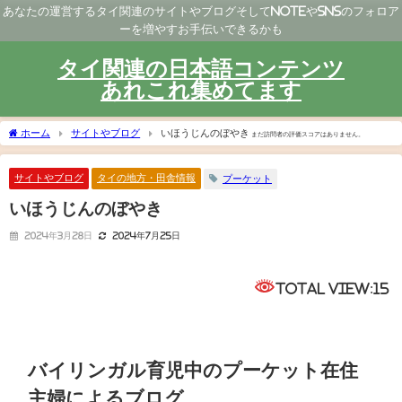
あなたの運営するタイ関連のサイトやブログそしてNoteやSNSのフォロア
ーを増やすお手伝いできるかも
タイ関連の日本語コンテンツ
あれこれ集めてます
ホーム
サイトやブログ
いほうじんのぼやき
まだ訪問者の評価スコアはありません。
サイトやブログ
タイの地方・田舎情報
プーケット
いほうじんのぼやき
2024年3月28日
2024年7月25日
Total View:15
バイリンガル育児中のプーケット在住
主婦によるブログ