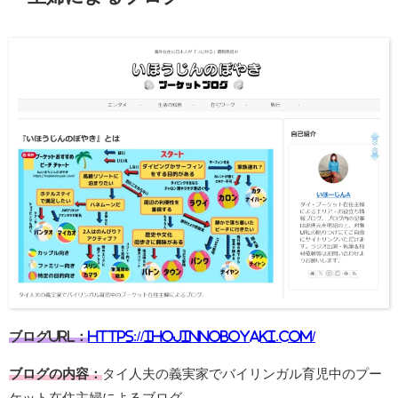
ブログURL：
https://ihojinnoboyaki.com/
ブログの内容：
タイ人夫の義実家でバイリンガル育児中のプー
ケット在住主婦によるブログ