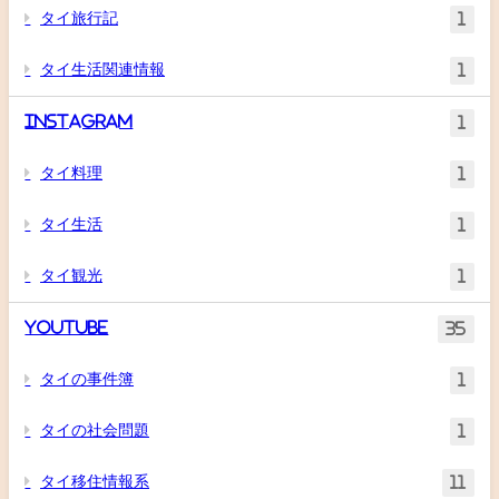
タイ旅行記
1
タイ生活関連情報
1
Instagram
1
タイ料理
1
タイ生活
1
タイ観光
1
YouTube
35
タイの事件簿
1
タイの社会問題
1
タイ移住情報系
11