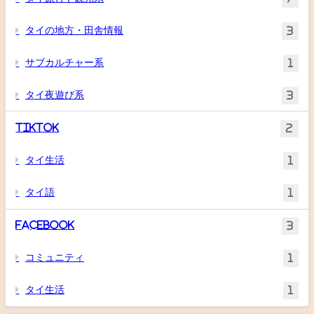
タイの地方・田舎情報
3
サブカルチャー系
1
タイ夜遊び系
3
TikTok
2
タイ生活
1
タイ語
1
Facebook
3
コミュニティ
1
タイ生活
1