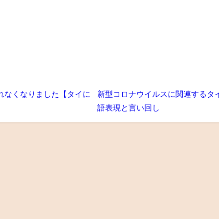
れなくなりました【タイに
新型コロナウイルスに関連するタ
】
語表現と言い回し