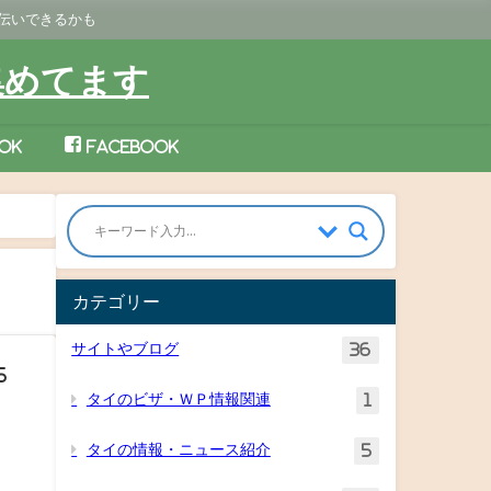
手伝いできるかも
集めてます
ok
Facebook
カテゴリー
サイトやブログ
36
5
タイのビザ・ＷＰ情報関連
1
タイの情報・ニュース紹介
5