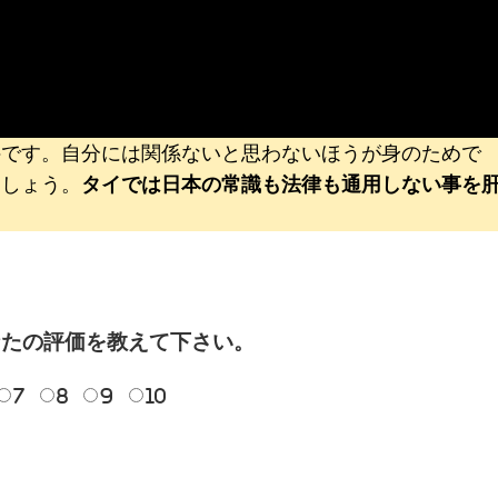
件です。自分には関係ないと思わないほうが身のためで
ましょう。
タイでは日本の常識も法律も通用しない事を
なたの評価を教えて下さい。
7
8
9
10