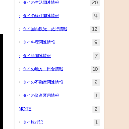
タイの生活関連情報
20
タイの移住関連情報
4
タイ国内観光・旅行情報
12
タイ料理関連情報
9
タイ語関連情報
7
タイの地方・田舎情報
10
タイの不動産関連情報
2
タイの資産運用情報
1
Note
2
タイ旅行記
1