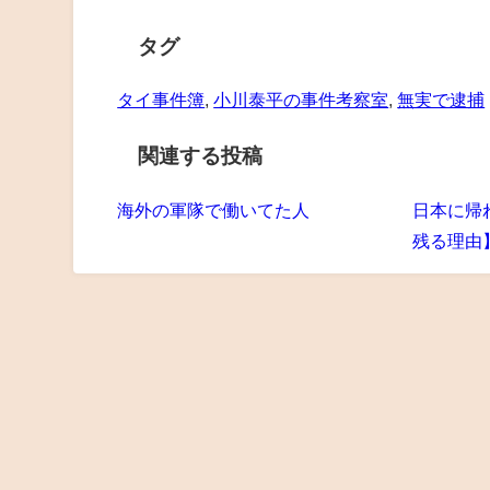
タグ
タイ事件簿
,
小川泰平の事件考察室
,
無実で逮捕
関連する投稿
海外の軍隊で働いてた人
日本に帰
残る理由