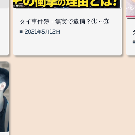
タイ事件簿 - 無実で逮捕？①～③
2021年5月12日