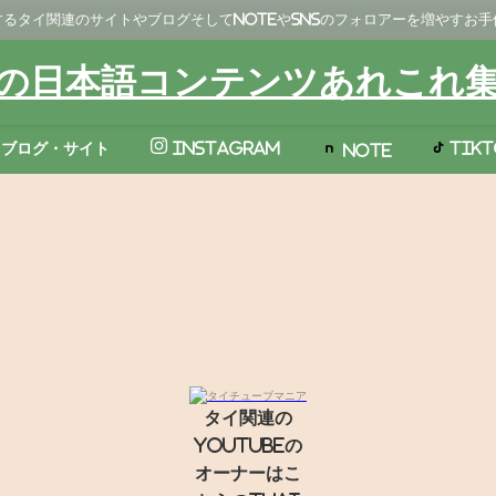
るタイ関連のサイトやブログそしてNoteやSNSのフォロアーを増やすお
の日本語コンテンツあれこれ
TikT
ブログ・サイト
Instagram
Note
タイ関連の
YouTubeの
オーナーはこ