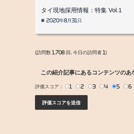
タイ現地採用情報：特集 Vol.1
2020年8月31日
(訪問数 1,708 回, 今日の訪問者 1)
この紹介記事にあるコンテンツのあ
評価スコア：
1
2
3
4
5
6