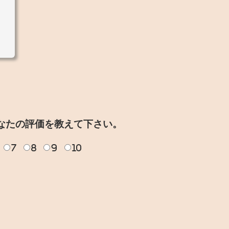
なたの評価を教えて下さい。
7
8
9
10