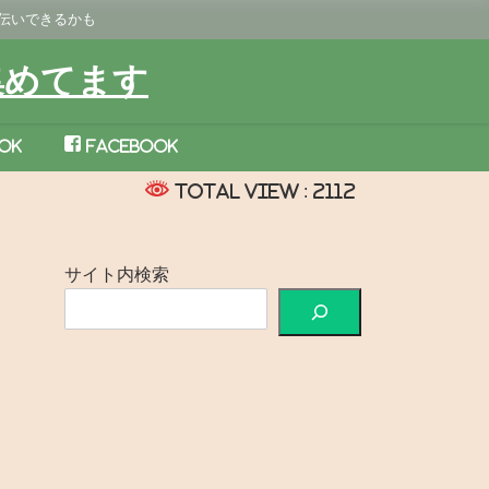
手伝いできるかも
集めてます
ok
Facebook
Total View : 2112
サイト内検索