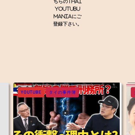
ちらのThai
YouTubu
Maniaにご
登録下さい。
YOUTUBE
タイの事件簿