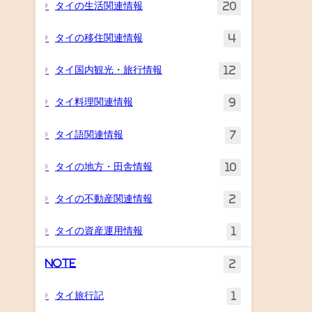
タイの生活関連情報
20
タイの移住関連情報
4
タイ国内観光・旅行情報
12
タイ料理関連情報
9
タイ語関連情報
7
タイの地方・田舎情報
10
タイの不動産関連情報
2
タイの資産運用情報
1
Note
2
タイ旅行記
1