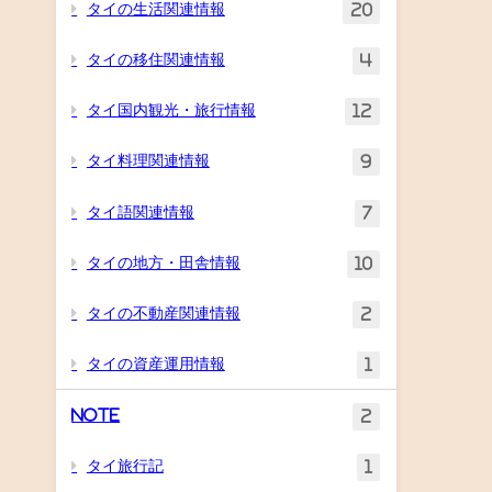
タイの生活関連情報
20
タイの移住関連情報
4
タイ国内観光・旅行情報
12
タイ料理関連情報
9
タイ語関連情報
7
タイの地方・田舎情報
10
タイの不動産関連情報
2
タイの資産運用情報
1
Note
2
タイ旅行記
1