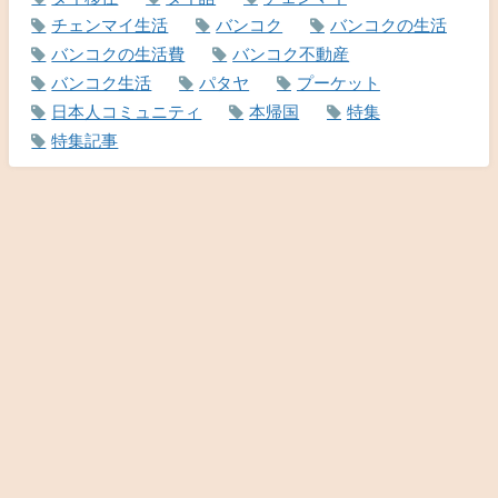
チェンマイ生活
バンコク
バンコクの生活
バンコクの生活費
バンコク不動産
バンコク生活
パタヤ
プーケット
日本人コミュニティ
本帰国
特集
特集記事