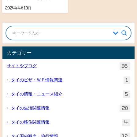
2024年4月13日
カテゴリー
サイトやブログ
36
タイのビザ・ＷＰ情報関連
1
タイの情報・ニュース紹介
5
タイの生活関連情報
20
タイの移住関連情報
4
タイ国内観光・旅行情報
12