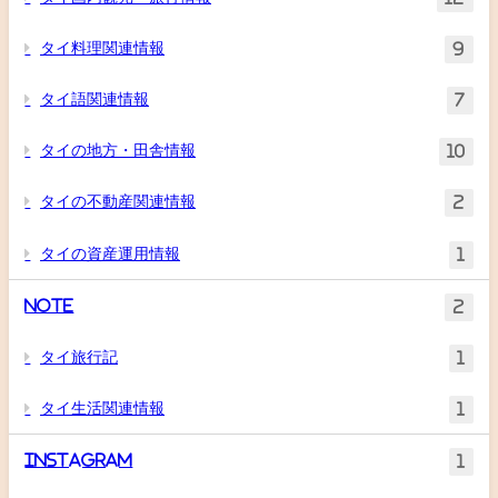
タイ料理関連情報
9
タイ語関連情報
7
タイの地方・田舎情報
10
タイの不動産関連情報
2
タイの資産運用情報
1
Note
2
タイ旅行記
1
タイ生活関連情報
1
Instagram
1