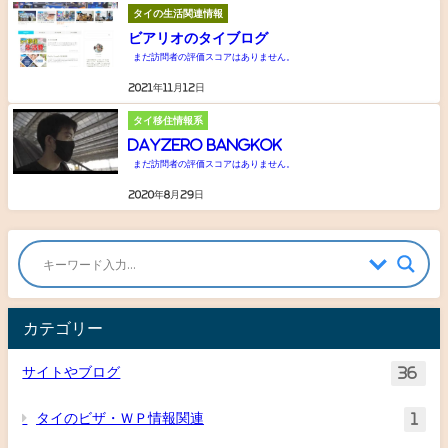
タイの生活関連情報
ビアリオのタイブログ
まだ訪問者の評価スコアはありません。
2021年11月12日
タイ移住情報系
DAYZERO BANGKOK
まだ訪問者の評価スコアはありません。
2020年8月29日
カテゴリー
サイトやブログ
36
タイのビザ・ＷＰ情報関連
1