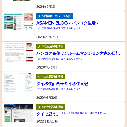
2024年3月1日
タイの情報・ニュース紹介
Asamin Blog - バンコク生活 -
まだ訪問者の評価スコアはありません。
2023年9月29日
タイの生活関連情報
バンコク在住ワンルームマンション大家の日記
まだ訪問者の評価スコアはありません。
2023年7月17日
タイの生活関連情報
タイ移住計画→タイ移住日記
まだ訪問者の評価スコアはありません。
2023年6月30日
タイの生活関連情報
まだ訪問者の評価スコアはありません。
タイで思う。
2022年11月14日