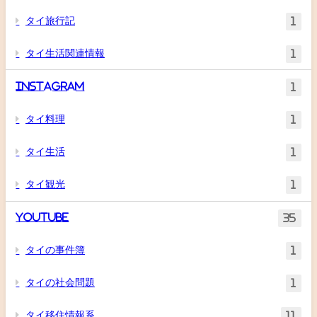
タイ旅行記
1
タイ生活関連情報
1
Instagram
1
タイ料理
1
タイ生活
1
タイ観光
1
YouTube
35
タイの事件簿
1
タイの社会問題
1
タイ移住情報系
11