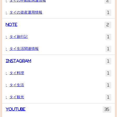
タイの不動産関連情報
2
タイの資産運用情報
1
Note
2
タイ旅行記
1
タイ生活関連情報
1
Instagram
1
タイ料理
1
タイ生活
1
タイ観光
1
YouTube
35