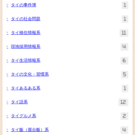
タイの事件簿
1
タイの社会問題
1
タイ移住情報系
11
現地採用情報系
4
タイ生活情報系
6
タイの文化・習慣系
5
タイあるある系
1
タイ語系
12
タイグルメ系
2
タイ飯（屋台飯）系
4