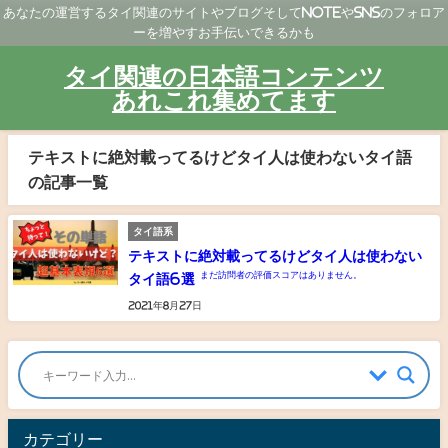
あなたの運営するタイ関連のサイトやブログそしてNoteやSNSのフォロア
ーを増やすお手伝いできるかも
タイ関連の日本語コンテンツ
あれこれ集めてます
テキストに絶対載ってるけどタイ人は使わないタイ語
の記事一覧
タイ語系
テキストに絶対載ってるけどタイ人は使わない
まだ訪問者の評価スコアはありません。
タイ語6選
2021年8月27日
カテゴリー