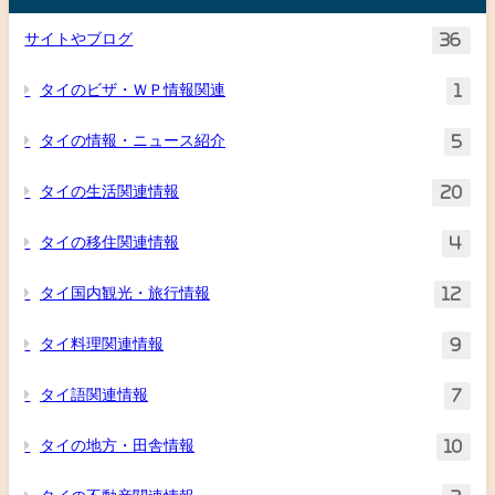
サイトやブログ
36
タイのビザ・ＷＰ情報関連
1
タイの情報・ニュース紹介
5
タイの生活関連情報
20
タイの移住関連情報
4
タイ国内観光・旅行情報
12
タイ料理関連情報
9
タイ語関連情報
7
タイの地方・田舎情報
10