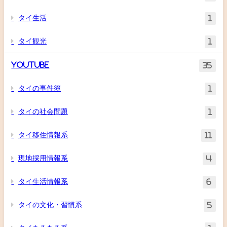
タイ生活
1
タイ観光
1
YouTube
35
タイの事件簿
1
タイの社会問題
1
タイ移住情報系
11
現地採用情報系
4
タイ生活情報系
6
タイの文化・習慣系
5