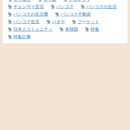
チェンマイ生活
バンコク
バンコクの生活
バンコクの生活費
バンコク不動産
バンコク生活
パタヤ
プーケット
日本人コミュニティ
本帰国
特集
特集記事