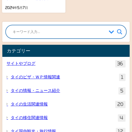
2024年5月7日
カテゴリー
サイトやブログ
36
タイのビザ・ＷＰ情報関連
1
タイの情報・ニュース紹介
5
タイの生活関連情報
20
タイの移住関連情報
4
タイ国内観光・旅行情報
12