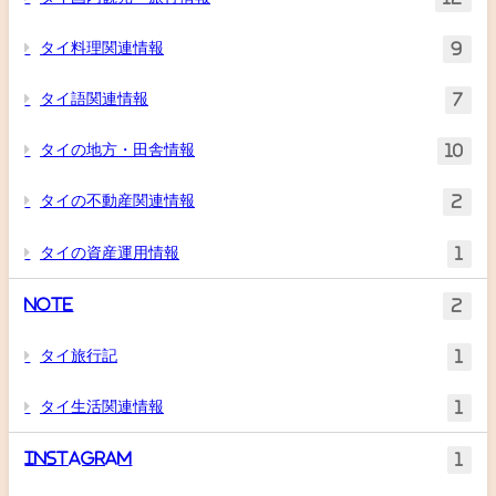
タイ料理関連情報
9
タイ語関連情報
7
タイの地方・田舎情報
10
タイの不動産関連情報
2
タイの資産運用情報
1
Note
2
タイ旅行記
1
タイ生活関連情報
1
Instagram
1