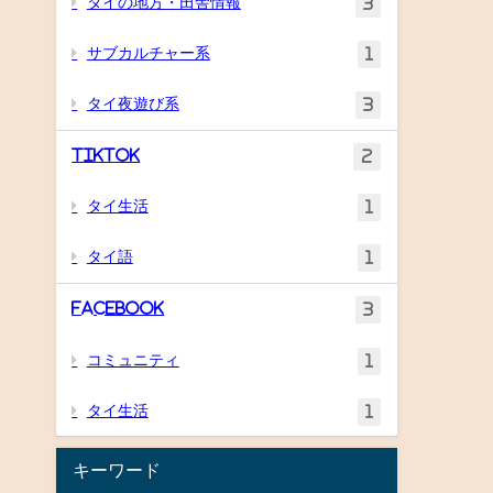
タイの地方・田舎情報
3
サブカルチャー系
1
タイ夜遊び系
3
TikTok
2
タイ生活
1
タイ語
1
Facebook
3
コミュニティ
1
タイ生活
1
キーワード