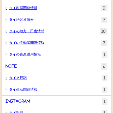
タイ料理関連情報
9
タイ語関連情報
7
タイの地方・田舎情報
10
タイの不動産関連情報
2
タイの資産運用情報
1
Note
2
タイ旅行記
1
タイ生活関連情報
1
Instagram
1
タイ料理