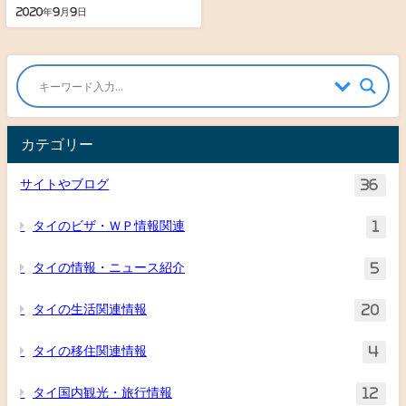
2020年9月9日
カテゴリー
サイトやブログ
36
タイのビザ・ＷＰ情報関連
1
タイの情報・ニュース紹介
5
タイの生活関連情報
20
タイの移住関連情報
4
タイ国内観光・旅行情報
12